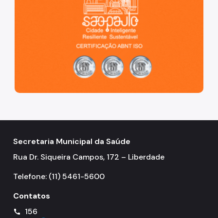
Secretaria Municipal da Saúde
Rua Dr. Siqueira Campos, 172 – Liberdade
Telefone: (11) 5461-5600
Contatos
156
call