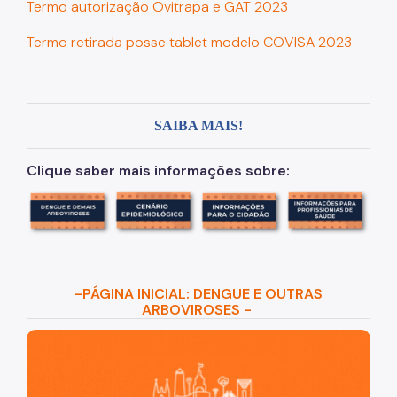
Termo autorização Ovitrapa e GAT 2023
Termo retirada posse tablet modelo COVISA 2023
SAIBA MAIS!
Clique saber mais informações sobre:
-PÁGINA INICIAL: DENGUE E OUTRAS
ARBOVIROSES -
São Paulo, cidade inteligente, resiliente e sustentável