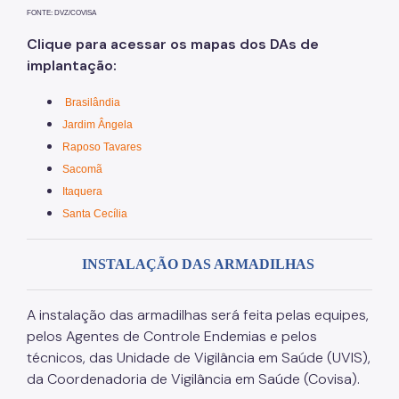
FONTE: DVZ/COVISA
Clique para acessar os mapas dos DAs de
implantação:
Brasilândia
Jardim Ângela
Raposo Tavares
Sacomã
Itaquera
Santa Cecília
INSTALAÇÃO DAS ARMADILHAS
A instalação das armadilhas será feita pelas equipes,
pelos Agentes de Controle Endemias e pelos
técnicos, das Unidade de Vigilância em Saúde (UVIS),
da Coordenadoria de Vigilância em Saúde (Covisa).