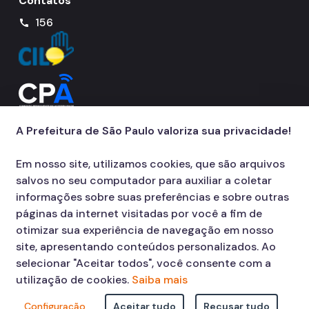
Contatos
156
call
A Prefeitura de São Paulo valoriza sua privacidade!
Em nosso site, utilizamos cookies, que são arquivos
salvos no seu computador para auxiliar a coletar
informações sobre suas preferências e sobre outras
páginas da internet visitadas por você a fim de
otimizar sua experiência de navegação em nosso
site, apresentando conteúdos personalizados. Ao
selecionar "Aceitar todos", você consente com a
utilização de cookies.
Saiba mais
Configuração
Aceitar tudo
Recusar tudo