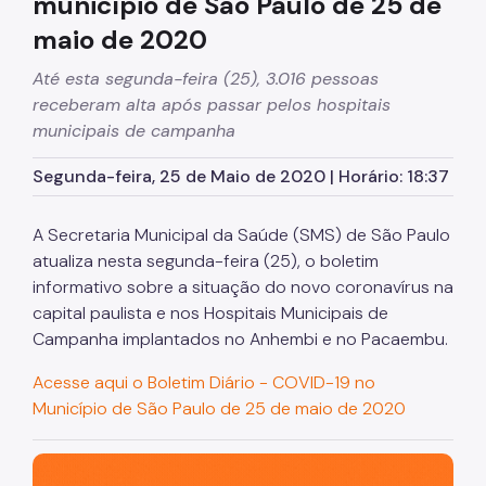
município de São Paulo de 25 de
maio de 2020
Até esta segunda-feira (25), 3.016 pessoas
receberam alta após passar pelos hospitais
municipais de campanha
Segunda-feira, 25 de Maio de 2020 | Horário: 18:37
A Secretaria Municipal da Saúde (SMS) de São Paulo
atualiza nesta segunda-feira (25), o boletim
informativo sobre a situação do novo coronavírus na
capital paulista e nos Hospitais Municipais de
Campanha implantados no Anhembi e no Pacaembu.
Acesse aqui o Boletim Diário - COVID-19 no
Município de São Paulo de 25 de maio de 2020
São Paulo, cidade inteligente, resiliente e sustentável