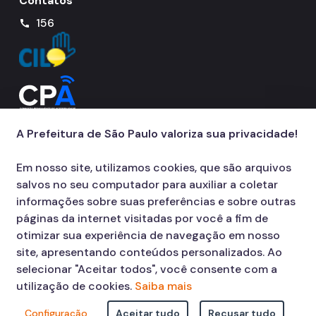
Contatos
156
call
A Prefeitura de São Paulo valoriza sua privacidade!
Em nosso site, utilizamos cookies, que são arquivos
salvos no seu computador para auxiliar a coletar
informações sobre suas preferências e sobre outras
páginas da internet visitadas por você a fim de
otimizar sua experiência de navegação em nosso
site, apresentando conteúdos personalizados. Ao
selecionar "Aceitar todos", você consente com a
utilização de cookies.
Saiba mais
Configuração
Aceitar tudo
Recusar tudo