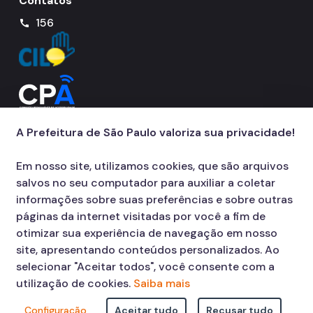
Contatos
156
call
A Prefeitura de São Paulo valoriza sua privacidade!
Em nosso site, utilizamos cookies, que são arquivos
salvos no seu computador para auxiliar a coletar
informações sobre suas preferências e sobre outras
páginas da internet visitadas por você a fim de
otimizar sua experiência de navegação em nosso
site, apresentando conteúdos personalizados. Ao
selecionar "Aceitar todos", você consente com a
utilização de cookies.
Saiba mais
Configuração
Aceitar tudo
Recusar tudo