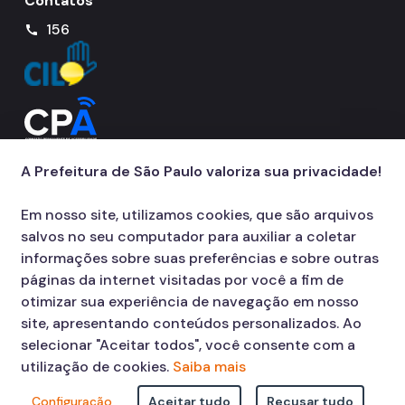
Contatos
156
call
A Prefeitura de São Paulo valoriza sua privacidade!
Em nosso site, utilizamos cookies, que são arquivos
salvos no seu computador para auxiliar a coletar
informações sobre suas preferências e sobre outras
páginas da internet visitadas por você a fim de
otimizar sua experiência de navegação em nosso
site, apresentando conteúdos personalizados. Ao
selecionar "Aceitar todos", você consente com a
utilização de cookies.
Saiba mais
Configuração
Aceitar tudo
Recusar tudo