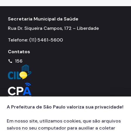
Secretaria Municipal da Saúde
Rua Dr. Siqueira Campos, 172 – Liberdade
Telefone: (11) 5461-5600
Contatos
156
call
A Prefeitura de São Paulo valoriza sua privacidade!
Em nosso site, utilizamos cookies, que são arquivos
salvos no seu computador para auxiliar a coletar