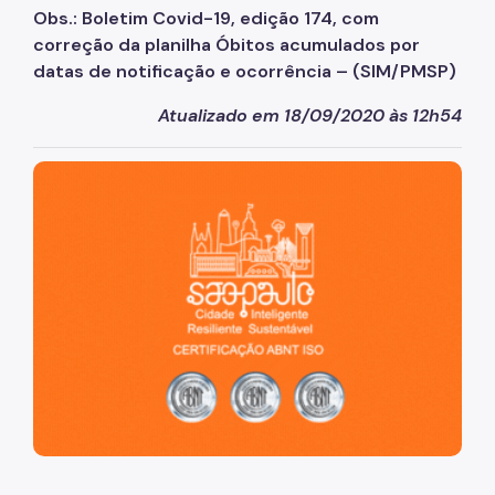
Obs.: Boletim Covid-19, edição 174, com
correção da planilha Óbitos acumulados por
datas de notificação e ocorrência – (SIM/PMSP)
Atualizado em 18/09/2020 às 12h54
São Paulo, cidade inteligente, resiliente e sustentável