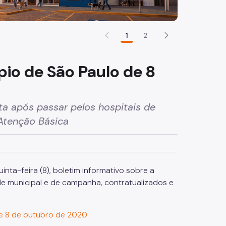
1
2
pio de São Paulo de 8
lta após passar pelos hospitais de
 Atenção Básica
nta-feira (8), boletim informativo sobre a
ede municipal e de campanha, contratualizados e
de 8 de outubro de 2020