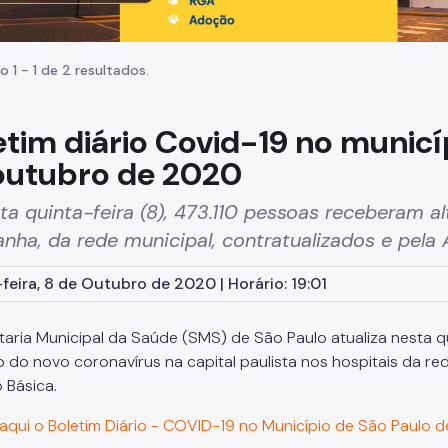
o 1 - 1 de 2 resultados.
etim diário Covid-19 no municí
outubro de 2020
ta quinta-feira (8), 473.110 pessoas receberam a
ha, da rede municipal, contratualizados e pela
feira, 8 de Outubro de 2020 | Horário: 19:01
taria Municipal da Saúde (SMS) de São Paulo atualiza nesta qui
o do novo coronavírus na capital paulista nos hospitais da r
 Básica.
aqui o Boletim Diário - COVID-19 no Município de São Paulo 