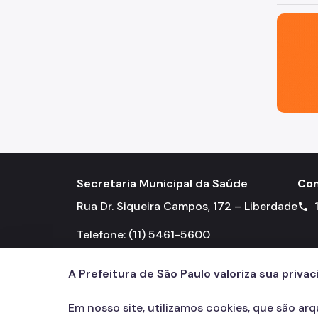
São Paul
Secretaria Municipal da Saúde
Con
Rua Dr. Siqueira Campos, 172 – Liberdade
call
Telefone: (11) 5461-5600
A Prefeitura de São Paulo valoriza sua priva
Em nosso site, utilizamos cookies, que são ar