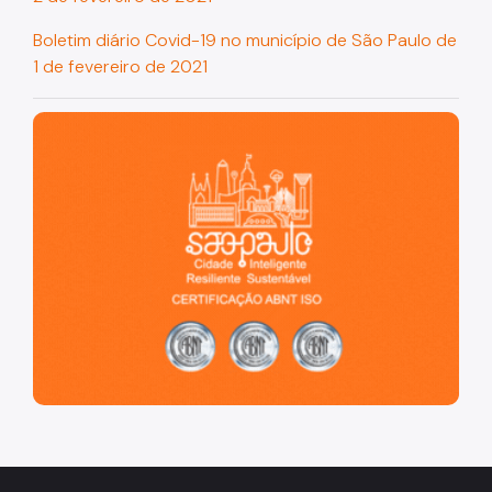
Boletim diário Covid-19 no município de São Paulo de
1 de fevereiro de 2021
São Paulo, cidade inteligente, resiliente e sustentável