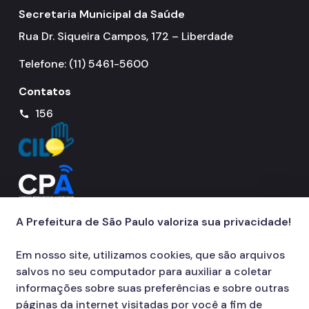
Secretaria Municipal da Saúde
Rua Dr. Siqueira Campos, 172 – Liberdade
Telefone: (11) 5461-5600
Contatos
156
call
A Prefeitura de São Paulo valoriza sua privacidade!
Em nosso site, utilizamos cookies, que são arquivos
salvos no seu computador para auxiliar a coletar
informações sobre suas preferências e sobre outras
páginas da internet visitadas por você a fim de