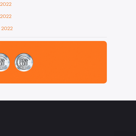
e 2022
e 2022
e 2022