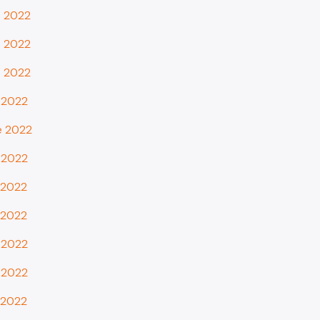
e 2022
e 2022
e 2022
e 2022
e 2022
e 2022
e 2022
e 2022
e 2022
e 2022
e 2022