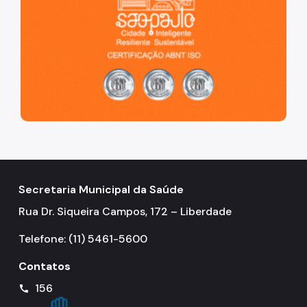
Secretaria Municipal da Saúde
Rua Dr. Siqueira Campos, 172 – Liberdade
Telefone: (11) 5461-5600
Contatos
156
call