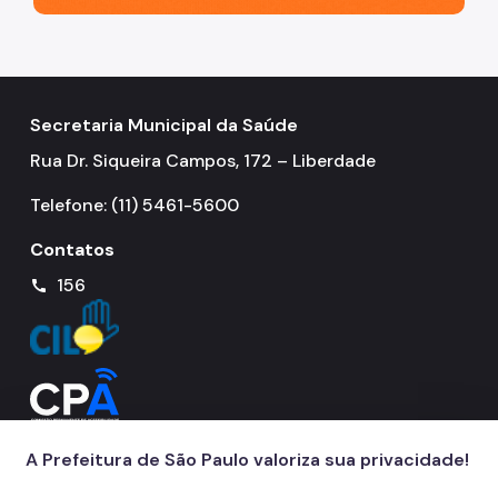
Secretaria Municipal da Saúde
Rua Dr. Siqueira Campos, 172 – Liberdade
Telefone: (11) 5461-5600
Contatos
156
call
A Prefeitura de São Paulo valoriza sua privacidade!