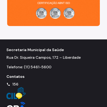
Guias Técnicos
Perguntas Frequentes
Secretaria Municipal da Saúde
Rua Dr. Siqueira Campos, 172 – Liberdade
Telefone: (11) 5461-5600
Contatos
156
call