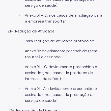
serviço de saúde).
Anexo XI – D: nos casos de ampliação para
·
a empresa transportar.
21-
Redução de Atividade
Para redução de atividade protocolar:
·
Anexo XI: devidamente preenchido (sem
·
rasuras) e assinado;
Anexo XI - C: devidamente preenchido e
·
assinado ( nos casos de produtos de
interesse da saúde);
Anexo XI- A : devidamente preenchido e
·
assinado ( nos casos de prestação de
serviço de saúde)
22-
Renovação da Licença