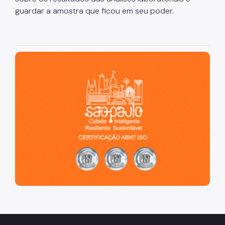
guardar a amostra que ficou em seu poder.
São Paulo, cidade inteligente, resiliente e sustentável