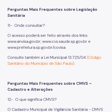
Perguntas Mais Frequentes sobre Legislação
Sanitária
11-
Onde consultar?
O acesso poderá ser feito através dos links:
www.anvisa.gov.br; www.cvs.saude.sp.gov.br e
www.prefeitura.sp.gov.br/covisa.
Consulte também a Lei Municipal 13.725/04
(Código
Sanitário do Município de São Paulo).
Perguntas Mais Frequentes sobre CMVS –
Cadastro e Alterações
12-
O que significa CMVS?
O Cadastro Municipal de Vigilância Sanitária - CMVS