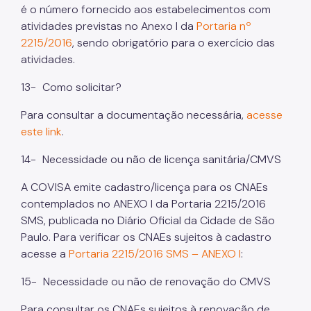
é o número fornecido aos estabelecimentos com
atividades previstas no Anexo I da
Portaria nº
2215/2016
, sendo obrigatório para o exercício das
atividades.
13-
Como solicitar?
Para consultar a documentação necessária,
acesse
este link
.
14-
Necessidade ou não de licença sanitária/CMVS
A COVISA emite cadastro/licença para os CNAEs
contemplados no ANEXO I da Portaria 2215/2016
SMS, publicada no Diário Oficial da Cidade de São
Paulo. Para verificar os CNAEs sujeitos à cadastro
acesse a
Portaria 2215/2016 SMS – ANEXO I
:
15-
Necessidade ou não de renovação do CMVS
Para consultar os CNAEs sujeitos à renovação de