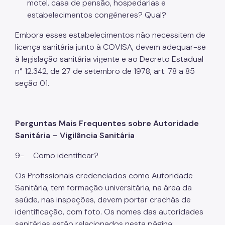
motel, casa de pensão, hospedarias e
estabelecimentos congêneres? Qual?
Embora esses estabelecimentos não necessitem de
licença sanitária junto à COVISA, devem adequar-se
à legislação sanitária vigente e ao Decreto Estadual
n° 12.342, de 27 de setembro de 1978, art. 78 a 85
seção 01.
Perguntas Mais Frequentes sobre Autoridade
Sanitária – Vigilância Sanitária
9-
Como identificar?
Os Profissionais credenciados como Autoridade
Sanitária, tem formação universitária, na área da
saúde, nas inspeções, devem portar crachás de
identificação, com foto. Os nomes das autoridades
sanitárias estão relacionados nesta página: