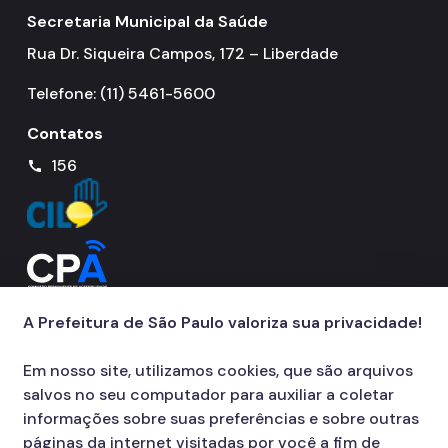
Secretaria Municipal da Saúde
Rua Dr. Siqueira Campos, 172 – Liberdade
Telefone: (11) 5461-5600
Contatos
156
call
A Prefeitura de São Paulo valoriza sua privacidade!
Em nosso site, utilizamos cookies, que são arquivos
salvos no seu computador para auxiliar a coletar
informações sobre suas preferências e sobre outras
páginas da internet visitadas por você a fim de