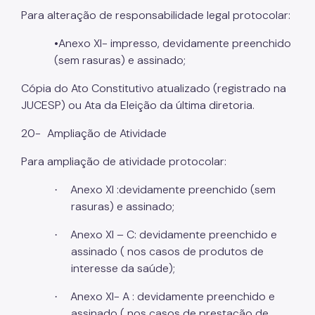
Para alteração de responsabilidade legal protocolar:
•Anexo XI- impresso, devidamente preenchido
(sem rasuras) e assinado;
Cópia do Ato Constitutivo atualizado (registrado na
JUCESP) ou Ata da Eleição da última diretoria.
20-
Ampliação de Atividade
Para ampliação de atividade protocolar:
Anexo XI :devidamente preenchido (sem
·
rasuras) e assinado;
Anexo XI – C: devidamente preenchido e
·
assinado ( nos casos de produtos de
interesse da saúde);
Anexo XI- A : devidamente preenchido e
·
assinado ( nos casos de prestação de