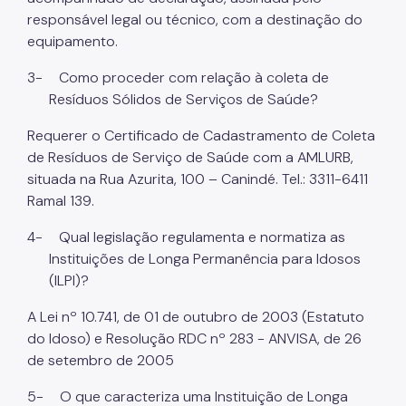
responsável legal ou técnico, com a destinação do
equipamento.
3-
Como proceder com relação à coleta de
Resíduos Sólidos de Serviços de Saúde?
Requerer o Certificado de Cadastramento de Coleta
de Resíduos de Serviço de Saúde com a AMLURB,
situada na Rua Azurita, 100 – Canindé. Tel.: 3311-6411
Ramal 139.
4-
Qual legislação regulamenta e normatiza as
Instituições de Longa Permanência para Idosos
(ILPI)?
A Lei nº 10.741, de 01 de outubro de 2003 (Estatuto
do Idoso) e Resolução RDC nº 283 - ANVISA, de 26
de setembro de 2005
5-
O que caracteriza uma Instituição de Longa