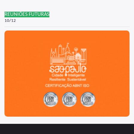
REUNIÕES FUTURAS
10/12
São Paulo, cidade inteligente, resiliente e sustentável