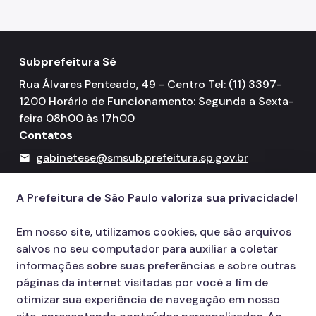
Subprefeitura Sé
Rua Álvares Penteado, 49 - Centro Tel: (11) 3397-
1200 Horário de Funcionamento: Segunda a Sexta-
feira 08h00 às 17h00
Contatos
gabinetese@smsub.prefeitura.sp.gov.br
mail
156
call
A Prefeitura de São Paulo valoriza sua privacidade!
Em nosso site, utilizamos cookies, que são arquivos
salvos no seu computador para auxiliar a coletar
informações sobre suas preferências e sobre outras
páginas da internet visitadas por você a fim de
otimizar sua experiência de navegação em nosso