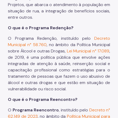
Projetos, que abarca o atendimento à população em
situação de rua, a integração de benefícios sociais,
entre outros.
O que é o Programa Redenção?
O Programa Redenção, instituído pelo
Decreto
Municipal n° 58.760
, no âmbito da Política Municipal
sobre Álcool e outras Drogas,
Lei Municipal n° 17.089
,
de 2019, é uma política pública que envolve ações
integradas de atenção à saúde, reinserção social e
capacitação profissional como estratégias para o
tratamento de pessoas que fazem o uso abusivo de
álcool e outras drogas e que estão em situação de
vulnerabilidade ou risco social.
O que é o Programa Reencontro?
O
Programa Reencontro
, instituído pelo
Decreto n°
62.149 de 2023
, no âmbito da
Política Municipal para