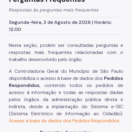
Cena aberta de uso de drogas: como chegamos até
Respostas às perguntas mais frequentes
aqui
Segunda-feira, 3 de Agosto de 2026 | Horário:
12:00
Nesta seção, podem ser consultadas perguntas e
respostas mais frequentes relacionadas com o
trabalho desenvolvido pelo órgão.
A Controladoria Geral do Município de São Paulo
disponibiliza o acesso à base de dados dos
Pedidos
Respondidos
, contendo todos os pedidos de
acesso à informação e todas as respostas dadas
pelos órgãos da administração pública direta e
indireta, desde a implantação do Sistema e-SIC
(Sistema Eletrônico de Informação ao Cidadão).
Acesse a base de dados dos Pedidos Respondidos
.