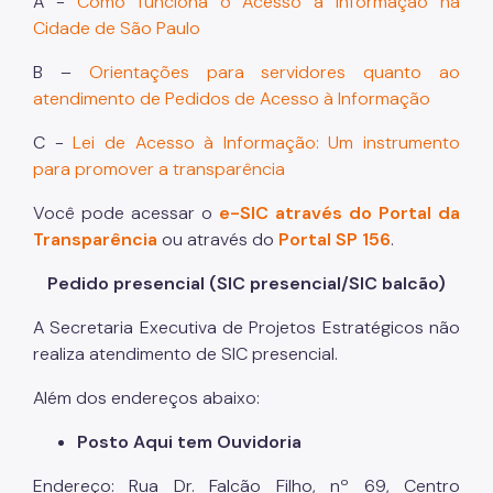
A -
Como funciona o Acesso à Informação na
Cidade de São Paulo
B –
Orientações para servidores quanto ao
atendimento de Pedidos de Acesso à Informação
C -
Lei de Acesso à Informação: Um instrumento
para promover a transparência
Você pode acessar o
e-SIC através do Portal da
Transparência
ou através do
Portal SP 156
.
Pedido presencial (SIC presencial/SIC balcão)
A Secretaria Executiva de Projetos Estratégicos não
realiza atendimento de SIC presencial.
Além dos endereços abaixo:
Posto Aqui tem Ouvidoria
Endereço: Rua Dr. Falcão Filho, nº 69, Centro