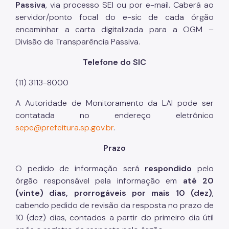
Passiva
, via processo SEI ou por e-mail. Caberá ao
servidor/ponto focal do e-sic de cada órgão
encaminhar a carta digitalizada para a OGM –
Divisão de Transparência Passiva.
Telefone do SIC
(11) 3113-8000
A Autoridade de Monitoramento da LAI pode ser
contatada no endereço eletrônico
sepe@prefeitura.sp.gov.br
.
Prazo
O pedido de informação será
respondido
pelo
órgão responsável pela informação em
até 20
(vinte) dias, prorrogáveis por mais 10 (dez)
,
cabendo pedido de revisão da resposta no prazo de
10 (dez) dias, contados a partir do primeiro dia útil