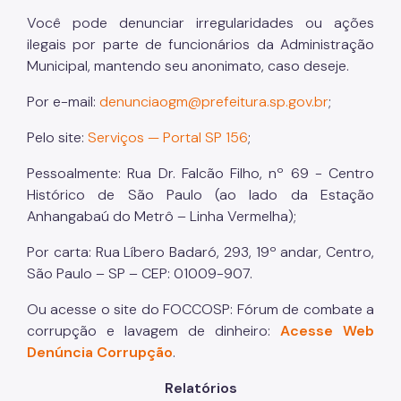
Você pode denunciar irregularidades ou ações
ilegais por parte de funcionários da Administração
Municipal, mantendo seu anonimato, caso deseje.
Por e-mail:
denunciaogm@prefeitura.sp.gov.br
;
Pelo site:
Serviços — Portal SP 156
;
Pessoalmente: Rua Dr. Falcão Filho, nº 69 - Centro
Histórico de São Paulo (ao lado da Estação
Anhangabaú do Metrô – Linha Vermelha);
Por carta: Rua Líbero Badaró, 293, 19º andar, Centro,
São Paulo – SP – CEP: 01009-907.
Ou acesse o site do FOCCOSP: Fórum de combate a
corrupção e lavagem de dinheiro:
Acesse Web
Denúncia Corrupção
.
Relatórios