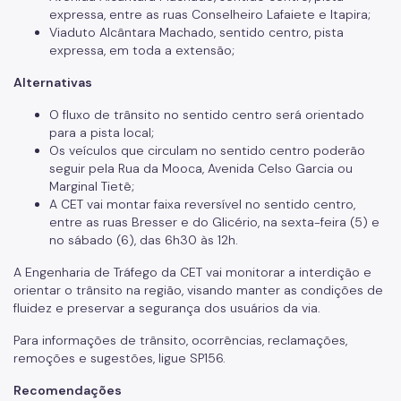
expressa, entre as ruas Conselheiro Lafaiete e Itapira;
Viaduto Alcântara Machado, sentido centro, pista
expressa, em toda a extensão;
Alternativas
O fluxo de trânsito no sentido centro será orientado
para a pista local;
Os veículos que circulam no sentido centro poderão
seguir pela Rua da Mooca, Avenida Celso Garcia ou
Marginal Tietê;
A CET vai montar faixa reversível no sentido centro,
entre as ruas Bresser e do Glicério, na sexta-feira (5) e
no sábado (6), das 6h30 às 12h.
A Engenharia de Tráfego da CET vai monitorar a interdição e
orientar o trânsito na região, visando manter as condições de
fluidez e preservar a segurança dos usuários da via.
Para informações de trânsito, ocorrências, reclamações,
remoções e sugestões, ligue SP156.
Recomendações