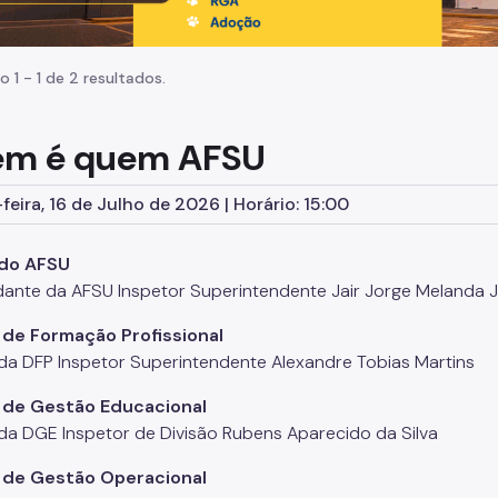
o 1 - 1 de 2 resultados.
m é quem AFSU
feira, 16 de Julho de 2026 | Horário: 15:00
do AFSU
nte da AFSU Inspetor Superintendente Jair Jorge Melanda J
 de Formação Profissional
 da DFP Inspetor Superintendente Alexandre Tobias Martins
o de Gestão Educacional
 da DGE Inspetor de Divisão Rubens Aparecido da Silva
o de Gestão Operacional