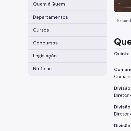
Quem é Quem
Departamentos
Exibind
Cursos
Que
Concursos
Quinta-
Legislação
Notícias
Coman
Comanda
Divisão
Diretor
Divisã
Diretor
Divisã