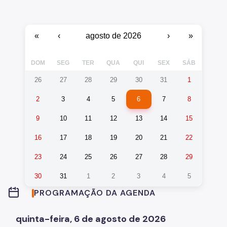
«
‹
agosto de 2026
›
»
DOM
SEG
TER
QUA
QUI
SEX
SÁB
26
27
28
29
30
31
1
2
3
4
5
6
7
8
9
10
11
12
13
14
15
16
17
18
19
20
21
22
23
24
25
26
27
28
29
30
31
1
2
3
4
5
PROGRAMAÇÃO DA AGENDA
quinta-feira, 6 de agosto de 2026