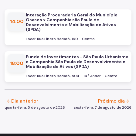
Interação Procuradoria Geral do Município
Osasco x Companhia são Paulo de
14:00
Desenvolvimento e Mobilização de Ativos
(SPDA)
Local:
Rua Líbero Badaró, 190 - Centro
Fundo de Investimentos - São Paulo Urbanismo
e Companhia São Paulo de Desenvolvimento e
18:00
Mobilização de Ativos (SPDA)
Local:
Rua Líbero Badaró, 504 - 14º Andar - Centro
Dia anterior
Próximo dia
arrow_back
arrow_forward
quarta-feira, 5 de agosto de 2026
sexta-feira, 7 de agosto de 2026