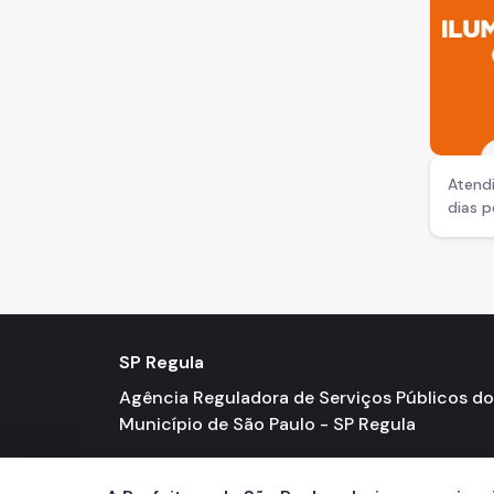
Atend
dias 
SP Regula
Agência Reguladora de Serviços Públicos do
Município de São Paulo - SP Regula
Viaduto do Chá, 15 - 12º andar / Centro