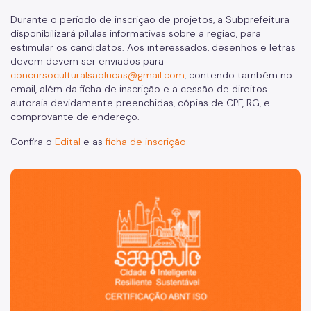
Durante o período de inscrição de projetos, a Subprefeitura
disponibilizará pílulas informativas sobre a região, para
estimular os candidatos. Aos interessados, desenhos e letras
devem devem ser enviados para
concursoculturalsaolucas@gmail.com
, contendo também no
email, além da ficha de inscrição e a cessão de direitos
autorais devidamente preenchidas, cópias de CPF, RG, e
comprovante de endereço.
Confira o
Edital
e as
ficha de inscrição
São Paulo, cidade inteligente, resiliente e sustentável