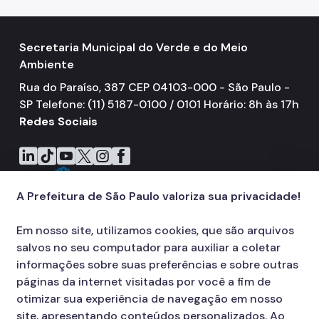
Secretaria Municipal do Verde e do Meio
Ambiente
Rua do Paraíso, 387 CEP 04103-000 - São Paulo -
SP Telefone: (11) 5187-0100 / 0101 Horário: 8h às 17h
Redes Sociais
Icone do LinkedIn
Icone do TikTok
Icone do YouTube
Icone do X
Icone do Instagram
Icone do Facebook
A Prefeitura de São Paulo valoriza sua privacidade!
Em nosso site, utilizamos cookies, que são arquivos
salvos no seu computador para auxiliar a coletar
informações sobre suas preferências e sobre outras
páginas da internet visitadas por você a fim de
otimizar sua experiência de navegação em nosso
site, apresentando conteúdos personalizados. Ao