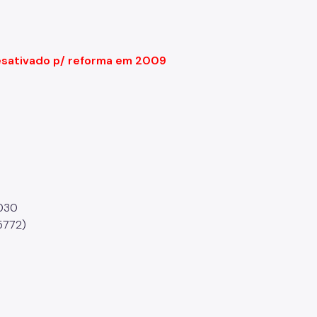
sativado p/ reforma em 2009
-030
5772)