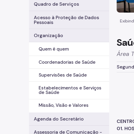
Quadro de Serviços
Acesso à Proteção de Dados
Exibind
Pessoais
Organização
Saú
Quem é quem
Área 
Coordenadorias de Saúde
Segunda
Supervisões de Saúde
Estabelecimentos e Serviços
de Saúde
Missão, Visão e Valores
Agenda do Secretário
CENTRO
01. HO
Assessoria de Comunicação -