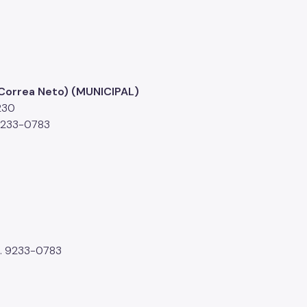
 Correa Neto) (MUNICIPAL)
230
 9233-0783
l. 9233-0783