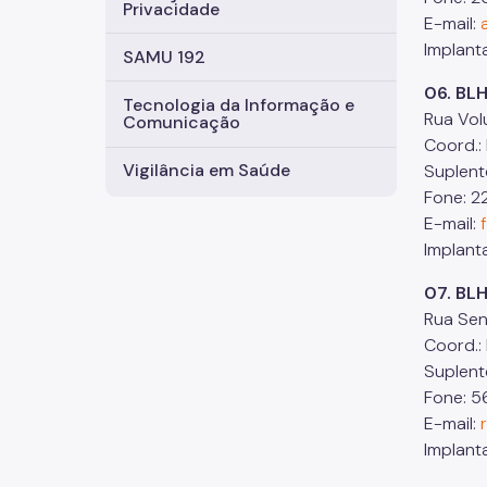
Privacidade
E-mail:
Implant
SAMU 192
06. BL
Tecnologia da Informação e
Rua Vol
Comunicação
Coord.:
Vigilância em Saúde
Suplent
Fone: 2
E-mail:
Implant
07. BL
Rua Sen
Coord.:
Suplent
Fone: 5
E-mail:
Implant