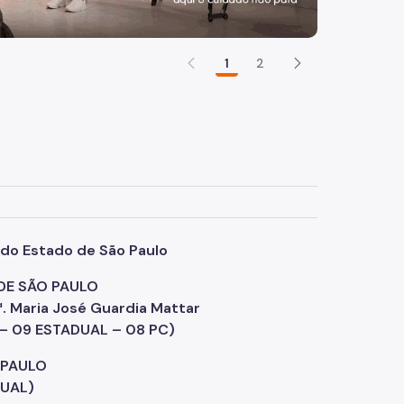
1
2
do Estado de São Paulo
DE SÃO PAULO
. Maria José Guardia Mattar
 – 09 ESTADUAL – 08 PC)
 PAULO
DUAL)