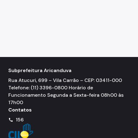
Subprefeitura Aricanduva
Rua Atucuri, 699 – Vila Carrão – CEP: 03411-000
Telefone: (11) 3396-0800 Horário de
Funcionamento Segunda a Sexta-feira 08h00 às
17h00
Contatos
156
call