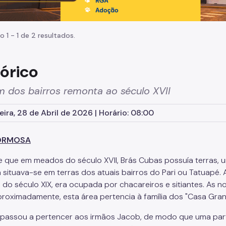
o 1 - 1 de 2 resultados.
tórico
 dos bairros remonta ao século XVII
eira, 28 de Abril de 2026 | Horário: 08:00
FORMOSA
 que em meados do século XVII, Brás Cubas possuía terras, u
 situava-se em terras dos atuais bairros do Pari ou Tatuapé.
do século XIX, era ocupada por chacareiros e sitiantes. As 
aproximadamente, esta área pertencia à família dos "Casa Gra
1 passou a pertencer aos irmãos Jacob, de modo que uma parte 