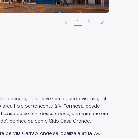
1
2
ma chácara, que de vez em quando visitava, tal
 A área hoje pertencente à V. Formosa, desde
notícias que se tem dessa época, afirmam que em
nde", conhecida como Sítio Casa Grande.
de Vila Carrão, onde se localiza a atual Av.