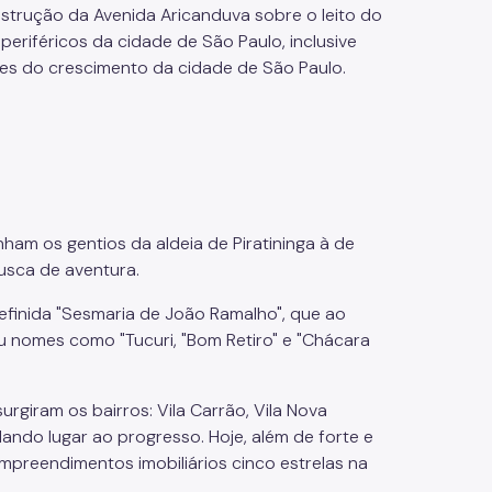
nstrução da Avenida Aricanduva sobre o leito do
eriféricos da cidade de São Paulo, inclusive
des do crescimento da cidade de São Paulo.
nham os gentios da aldeia de Piratininga à de
busca de aventura.
efinida "Sesmaria de João Ramalho", que ao
 nomes como "Tucuri, "Bom Retiro" e "Chácara
urgiram os bairros: Vila Carrão, Vila Nova
 dando lugar ao progresso. Hoje, além de forte e
empreendimentos imobiliários cinco estrelas na