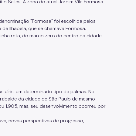
ítio Salles. A zona do atual Jardim Vila Formosa
A denominação "Formosa" foi escolhida pelos
 de Ilhabela, que se chamava Formosa.
 linha reta, do marco zero do centro da cidade,
tas aíris, um determinado tipo de palmas. No
arrabalde da cidade de São Paulo de mesmo
ou 1.905, mas, seu desenvolvimento ocorreu por
nduva, novas perspectivas de progresso,