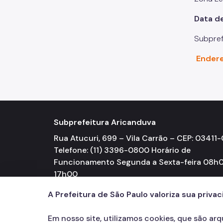
Data d
Subpref
Ender
Subprefeitura Aricanduva
Rua Atucuri, 699 – Vila Carrão – CEP: 03411
Telefone: (11) 3396-0800 Horário de
Funcionamento Segunda a Sexta-feira 08h0
17h00
A Prefeitura de São Paulo valoriza sua priva
Em nosso site, utilizamos cookies, que são ar