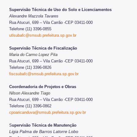
Supervisão Técnica de Uso do Solo e Licenciamentos
Alexandre Mazzola Tavares
Rua Atucuri, 699 – Vila Carrão -CEP 03411-000
Telefone (11) 3396-0855
utlsubafc@smsub.prefeitura.sp.gov.br
Supervisão Técnica de Fiscalização
Maria do Carmo Lopez Pita
Rua Atucuri, 699 – Vila Carrão -CEP 03411-000
Telefone (11) 3396-0826
fiscsubafc@smsub.prefeitura.sp.gov.br
Coordenadoria de Projetos e Obras
Nilson Alexandre Tiago
Rua Atucuri, 699 – Vila Carrão -CEP 03411-000
Telefone (11) 3396-0862
cpoaricanduva@smsub.prefeitura.sp.gov.br
S
upervisão Técnica de Manutenção
Ligia Palma de Barros Latorre Lobo