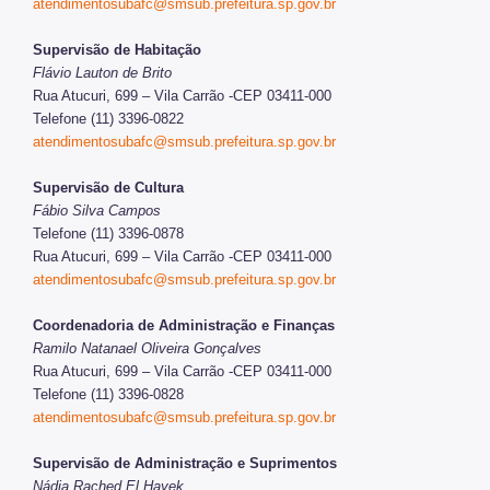
atendimentosubafc@smsub.prefeitura.sp.gov.br
Supervisão de Habitação
Flávio Lauton de Brito
Rua Atucuri, 699 – Vila Carrão -CEP 03411-000
Telefone (11) 3396-0822
atendimentosubafc@smsub.prefeitura.sp.gov.br
Supervisão de Cultura
Fábio Silva Campos
Telefone (11) 3396-0878
Rua Atucuri, 699 – Vila Carrão -CEP 03411-000
atendimentosubafc@smsub.prefeitura.sp.gov.br
Coordenadoria de Administração e Finanças
Ramilo Natanael Oliveira Gonçalves
Rua Atucuri, 699 – Vila Carrão -CEP 03411-000
Telefone (11) 3396-0828
atendimentosubafc@smsub.prefeitura.sp.gov.br
Supervisão de Administração e Suprimentos
Nádia Rached El Hayek