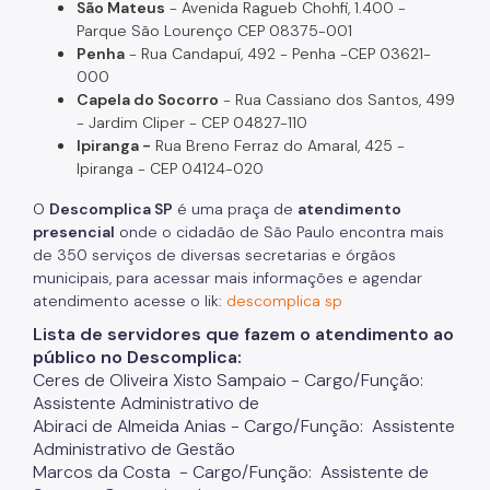
São Mateus
- Avenida Ragueb Chohfi, 1.400 -
Parque São Lourenço CEP 08375-001
Penha
- Rua Candapuí, 492 - Penha -CEP 03621-
000
Capela do Socorro
- Rua Cassiano dos Santos, 499
- Jardim Cliper - CEP 04827-110
Ipiranga -
Rua Breno Ferraz do Amaral, 425 -
Ipiranga - CEP 04124-020
O
Descomplica SP
é uma praça de
atendimento
presencial
onde o cidadão de São Paulo encontra mais
de 350 serviços de diversas secretarias e órgãos
municipais, para acessar mais informações e agendar
atendimento acesse o lik:
descomplica sp
Lista de servidores que fazem o atendimento ao
público no Descomplica:
Ceres de Oliveira Xisto Sampaio - Cargo/Função:
Assistente Administrativo de
Abiraci de Almeida Anias - Cargo/Função: Assistente
Administrativo de Gestão
Marcos da Costa - Cargo/Função: Assistente de