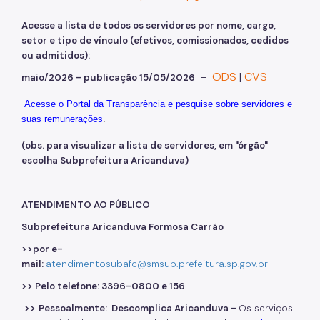
Acesse a lista de todos os servidores por nome, cargo,
setor e tipo de vínculo (efetivos, comissionados, cedidos
ou admitidos):
-
ODS
|
CVS
maio/2026 - publicação 15/05/2026
Acesse o Portal da Transparência e pesquise sobre servidores e
suas remunerações
.
(obs. para visualizar a lista de servidores, em "órgão"
escolha Subprefeitura Aricanduva)
ATENDIMENTO AO PÚBLICO
Subprefeitura Aricanduva Formosa Carrão
>>por e-
mail:
atendimentosubafc@smsub.prefeitura.sp.gov.br
>> Pelo telefone: 3396-0800 e 156
>>
Pessoalmente: Descomplica Aricanduva -
Os serviços