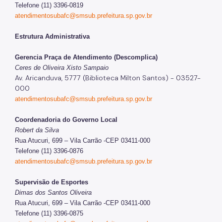
Telefone (11) 3396-0819
atendimentosubafc@smsub.prefeitura.sp.gov.br
Estrutura Administrativa
Gerencia Praça de Atendimento (Descomplica)
Ceres de Oliveira Xisto Sampaio
Av. Aricanduva, 5777 (Biblioteca Milton Santos) - 03527-
000
atendimentosubafc@smsub.prefeitura.sp.gov.br
Coordenadoria do Governo Local
Robert da Silva
Rua Atucuri, 699 – Vila Carrão -CEP 03411-000
Telefone (11) 3396-0876
atendimentosubafc@smsub.prefeitura.sp.gov.br
Supervisão de Esportes
Dimas dos Santos Oliveira
Rua Atucuri, 699 – Vila Carrão -CEP 03411-000
Telefone (11) 3396-0875