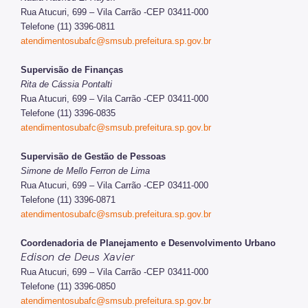
Rua Atucuri, 699 – Vila Carrão -CEP 03411-000
Telefone (11) 3396-0811
atendimentosubafc@smsub.prefeitura.sp.gov.br
Supervisão de Finanças
Rita de Cássia Pontalti
Rua Atucuri, 699 – Vila Carrão -CEP 03411-000
Telefone (11) 3396-0835
atendimentosubafc@smsub.prefeitura.sp.gov.br
Supervisão de Gestão de Pessoas
Simone de Mello Ferron de Lima
Rua Atucuri, 699 – Vila Carrão -CEP 03411-000
Telefone (11) 3396-0871
atendimentosubafc@smsub.prefeitura.sp.gov.br
Coordenadoria de Planejamento e Desenvolvimento Urbano
Edison de Deus Xavier
Rua Atucuri, 699 – Vila Carrão -CEP 03411-000
Telefone (11) 3396-0850
atendimentosubafc@smsub.prefeitura.sp.gov.br