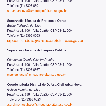
Rua Atucuri, 699 – Vila Carrão -CEP 03411-000
Telefone (11) 3396-0891
stmaricanduva@smsub.prefeitura.sp.gov.br
S
upervisão Técnica de Projetos e Obras
Elaine Felizarda da Silva
Rua Atucuri, 699 – Vila Carrão -CEP 03411-000
Telefone (11) 3396-0863
stpoaricanduva@smsub.prefeitura.sp.gov.br
Supervisão Técnica de Limpeza Pública
Cristine de Cassia Oliveira Pereira
Rua Atucuri, 699 – Vila Carrão -CEP 03411-000
Telefone (11) 3396-0867
slparicanduva@smsub.prefeitura.sp.gov.br
Coordenadoria Distrital de Defesa Civil Aricanduva
Gelson Ferreira da Silva
Rua Atucuri, 699 – Vila Carrão -CEP 03411-000
Telefone (11) 3396-0823
atendimentosubafc@smsub.prefeitura.sp.gov.br