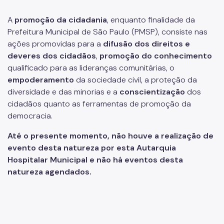
Estoque de Medicamentos
A
promoção da cidadani
a
, enquanto finalidade da
Notícias
Prefeitura Municipal de São Paulo (PMSP), consiste nas
ações promovidas para a
difusão dos direitos e
deveres dos cidadãos
,
promoção do conhecimento
qualificado para as lideranças comunitárias, o
empoderamento
da sociedade civil, a proteção da
diversidade e das minorias e a
conscientização
dos
cidadãos quanto as ferramentas de promoção da
democracia.
Até o presente momento, não houve a realização de
evento desta natureza por esta Autarquia
Hospitalar Municipal e não há eventos desta
natureza agendados.