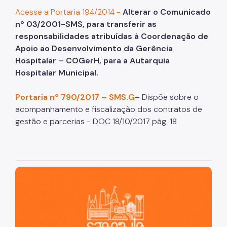
Acesse a Portaria 194/2014 -
Alterar o Comunicado
nº 03/2001-SMS, para transferir as
responsabilidades atribuídas à Coordenação de
Apoio ao Desenvolvimento da Gerência
Hospitalar – COGerH, para a Autarquia
Hospitalar Municipal.
Portaria nº 790/2017 – SMS.G
– Dispõe sobre o
acompanhamento e fiscalização dos contratos de
gestão e parcerias - DOC 18/10/2017 pág. 18
São Paulo, cidade inteligente, resiliente e sustentável