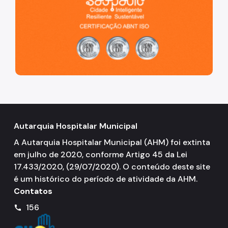
Autarquia Hospitalar Municipal
A Autarquia Hospitalar Municipal (AHM) foi extinta
em julho de 2020, conforme Artigo 45 da Lei
17.433/2020, (29/07/2020). O conteúdo deste site
é um histórico do período de atividade da AHM.
Contatos
156
call