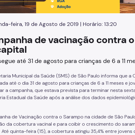
da-feira, 19 de Agosto de 2019 | Horário: 13:20
panha de vacinação contra o
capital
egue até 31 de agosto para crianças de 6 a 11 m
taria Municipal da Saúde (SMS) de São Paulo informa que a
ada até o dia 31 de agosto para crianças de 6 a 11 meses e jo
ar a campanha, que estava prevista para terminar nesta sexta
ria Estadual da Saúde após a análise dos dados epidemiológi
nha de Vacinação contra o Sarampo na cidade de São Paulo t
ão da cobertura vacinal e para coibir o crescimento do sar
Até quinta-feira (15), a cobertura atingiu 35,4% entre jovens