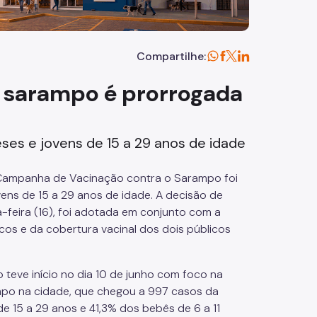
Compartilhe:
 sarampo é prorrogada
eses e jovens de 15 a 29 anos de idade
 Campanha de Vacinação contra o Sarampo foi
vens de 15 a 29 anos de idade. A decisão de
-feira (16), foi adotada em conjunto com a
cos e da cobertura vacinal dos dois públicos
eve início no dia 10 de junho com foco na
ampo na cidade, que chegou a 997 casos da
 de 15 a 29 anos e 41,3% dos bebês de 6 a 11