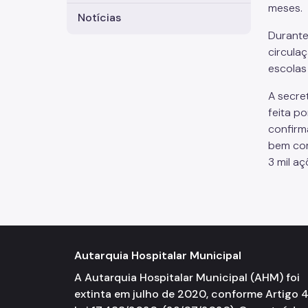
meses.
Notícias
Durante
circula
escolas
A secre
feita p
confirm
bem com
3 mil a
Autarquia Hospitalar Municipal
A Autarquia Hospitalar Municipal (AHM) foi
extinta em julho de 2020, conforme Artigo 