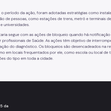
 o período da ação, foram adotadas estratégias como instal
ção de pessoas, como estações de trens, metrô e terminais d
 e universidades.
taria segue com as ações de bloqueio quando há notificação
or profissionais de Saúde. As ações têm objetivo de interrom
ação do diagnóstico. Os bloqueios são desencadeados na re
o em locais frequentados por ele, como escola ou local de tr
ções do tipo em toda a cidade.
45 da