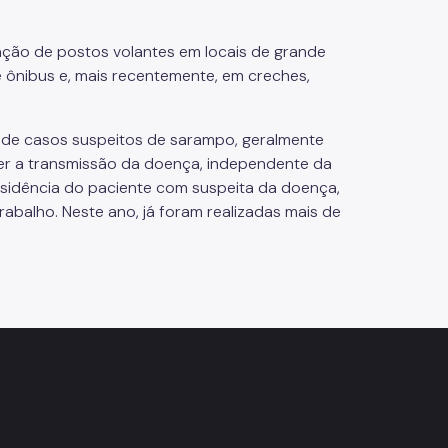
ação de postos volantes em locais de grande
e ônibus e, mais recentemente, em creches,
 de casos suspeitos de sarampo, geralmente
per a transmissão da doença, independente da
sidência do paciente com suspeita da doença,
abalho. Neste ano, já foram realizadas mais de