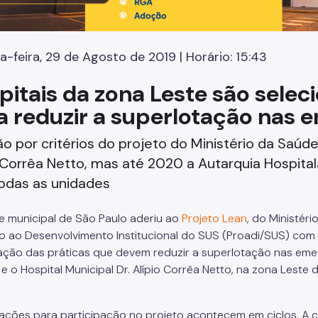
a-feira, 29 de Agosto de 2019 | Horário: 15:43
pitais da zona Leste são sele
a reduzir a superlotação nas 
o por critérios do projeto do Ministério da Saúde 
 Corrêa Netto, mas até 2020 a Autarquia Hospital
todas as unidades
 municipal de São Paulo aderiu ao
Projeto Lean
, do Ministér
o ao Desenvolvimento Institucional do SUS (Proadi/SUS) com 
ação das práticas que devem reduzir a superlotação nas emerg
e o Hospital Municipal Dr. Alípio Corrêa Netto, na zona Leste d
cações para participação no projeto acontecem em ciclos. A 