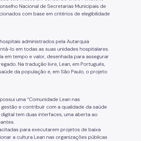
nselho Nacional de Secretarias Municipais de
cionados com base em critérios de elegibilidade
hospitais administrados pela Autarquia
antá-lo em todas as suas unidades hospitalares.
da em tempo e valor, desenhada para assegurar
gregado. Na tradução livre, Lean, em Português,
 saúde da população e, em São Paulo, o projeto
to possui uma “Comunidade Lean nas
e gestão e contribuir com a qualidade da saúde
 digital tem duas interfaces, uma aberta ao
pantes.
acitadas para executarem projetos de baixa
ionar a cultura Lean nas organizações públicas