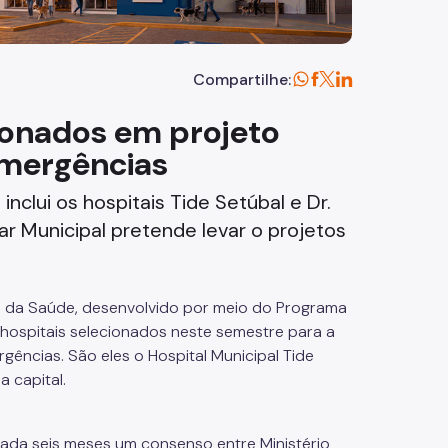
Compartilhe:
cionados em projeto
emergências
inclui os hospitais Tide Setúbal e Dr.
ar Municipal pretende levar o projetos
io da Saúde, desenvolvido por meio do Programa
hospitais selecionados neste semestre para a
ências. São eles o Hospital Municipal Tide
a capital.
cada seis meses um consenso entre Ministério