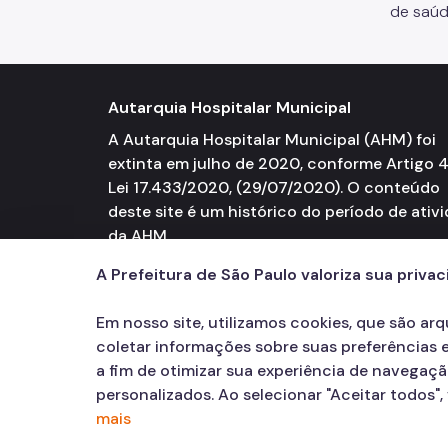
de saúd
Autarquia Hospitalar Municipal
A Autarquia Hospitalar Municipal (AHM) foi
extinta em julho de 2020, conforme Artigo 
Lei 17.433/2020, (29/07/2020). O conteúdo
deste site é um histórico do período de ativ
da AHM.
A Prefeitura de São Paulo valoriza sua priva
Em nosso site, utilizamos cookies, que são ar
coletar informações sobre suas preferências e
a fim de otimizar sua experiência de navegaç
personalizados. Ao selecionar "Aceitar todos"
mais