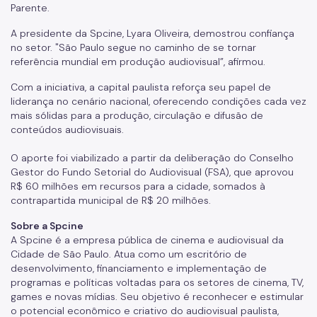
Parente.
A presidente da Spcine, Lyara Oliveira, demostrou confiança
no setor. "São Paulo segue no caminho de se tornar
referência mundial em produção audiovisual”, afirmou.
Com a iniciativa, a capital paulista reforça seu papel de
liderança no cenário nacional, oferecendo condições cada vez
mais sólidas para a produção, circulação e difusão de
conteúdos audiovisuais.
O aporte foi viabilizado a partir da deliberação do Conselho
Gestor do Fundo Setorial do Audiovisual (FSA), que aprovou
R$ 60 milhões em recursos para a cidade, somados à
contrapartida municipal de R$ 20 milhões.
Sobre a Spcine
A Spcine é a empresa pública de cinema e audiovisual da
Cidade de São Paulo. Atua como um escritório de
desenvolvimento, financiamento e implementação de
programas e políticas voltadas para os setores de cinema, TV,
games e novas mídias. Seu objetivo é reconhecer e estimular
o potencial econômico e criativo do audiovisual paulista,