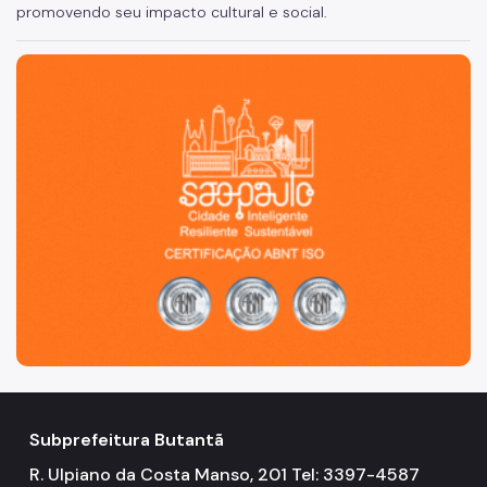
promovendo seu impacto cultural e social.
São Paulo, cidade inteligente, resiliente e sustentável
Subprefeitura Butantã
R. Ulpiano da Costa Manso, 201 Tel: 3397-4587