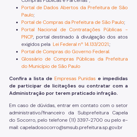
Compras Públicas e Parcerias”;
Portal de Dados Abertos da Prefeitura de São
Paulo
;
Portal de Compras da Prefeitura de São Paulo
;
Portal Nacional de Contratações Públicas -
PNCP
, portal destinado à divulgação dos atos
exigidos pela
Lei Federal nº 14.133/2021
.;
Portal de Compras do Governo Federal.
Glossário de Compras Públicas da Prefeitura
do Município de São Paulo
Confira a lista de
Empresas Punidas
e impedidas
de participar de licitações ou contratar com a
Administração por terem praticado infração.
Em caso de dúvidas, entrar em contato com o setor
administrativo/financeiro da Subprefeitura Capela
do Socorro, pelo telefone (11) 3397-2700 ou pelo e-
mail: capeladosocorro@smsub.prefeitura.sp.gov.br