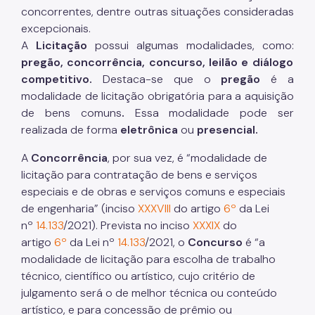
concorrentes, dentre outras situações consideradas
excepcionais.
A
Licitação
possui algumas modalidades, como:
pregão, concorrência, concurso, leilão e diálogo
competitivo.
Destaca-se que o
pregão
é a
modalidade de licitação obrigatória para a aquisição
de bens comuns
.
Essa modalidade pode ser
realizada de forma
eletrônica
ou
presencial.
A
Concorrência
, por sua vez, é “modalidade de
licitação para contratação de bens e serviços
especiais e de obras e serviços comuns e especiais
de engenharia” (inciso
XXXVIII
do artigo
6º
da Lei
nº
14.133
/2021). Prevista no inciso
XXXIX
do
artigo
6º
da Lei nº
14.133
/2021, o
Concurso
é “a
modalidade de licitação para escolha de trabalho
técnico, científico ou artístico, cujo critério de
julgamento será o de melhor técnica ou conteúdo
artístico, e para concessão de prêmio ou