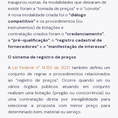
inaugurou outras. As modalidades que deixaram de
existir foram a “tomada de preços” e o “convite”.
A nova modalidade criada foi o
“diálogo
competitivo”
e os procedimentos (ou
instrumentos) de licitações e
contratação criados foram o
“credenciamento”
,
a
“pré-qualificação”
; o
“registro cadastral de
fornecedores”
e a
“manifestação de interesse”.
O sistema de registro de preços
A
Lei Federal n° 14.133 de 2021
também definiu um
conjunto de regras e procedimentos relacionados
ao “registro de preços”. Ocorre quando um ou
vários órgãos públicos atuando em conjunto
realizam uma licitação (pregão ou concorrência) ou
uma contratação direta por inexigibilidade para
selecionar a proposta com menor preço para
determinado bem, material ou serviço.