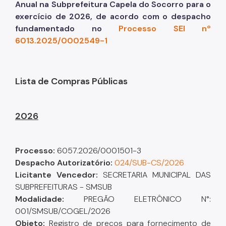
Anual na Subprefeitura Capela do Socorro para o
exercício de 2026, de acordo com o despacho
fundamentado no
Processo SEI nº
6013.2025/0002549-1
Lista de Compras Públicas
2026
Processo:
6057.2026/0001501-3
Despacho A
utorizatório
:
024/SUB-CS/2026
Licitante Vencedor:
SECRETARIA MUNICIPAL DAS
SUBPREFEITURAS - SMSUB
Modalidade:
PREGÃO ELETRÔNICO N°:
001/SMSUB/COGEL/2026
Objeto:
Registro de preços para fornecimento de