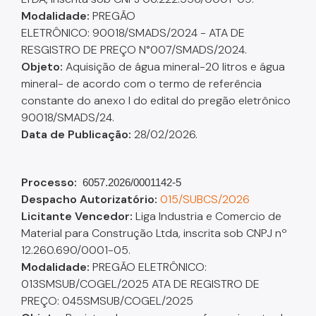
Modalidade:
PREGÃO
ELETRÔNICO: 90018/SMADS/2024 - ATA DE
RESGISTRO DE PREÇO N°007/SMADS/2024.
Objeto:
Aquisição de água mineral-20 litros e água
mineral- de acordo com o termo de referência
constante do anexo I do edital do pregão eletrônico
90018/SMADS/24.
Data de Publicação:
28/02/2026.
Processo:
6057.2026/0001142-5
Despacho A
utorizatório
:
015/SUBCS/2026
Licitante Vencedor:
Liga Industria e Comercio de
Material para Construção Ltda, inscrita sob CNPJ nº
12.260.690/0001-05.
Modalidade:
PREGÃO ELETRÔNICO:
013SMSUB/COGEL/2025 ATA DE REGISTRO DE
PREÇO: 045SMSUB/COGEL/2025