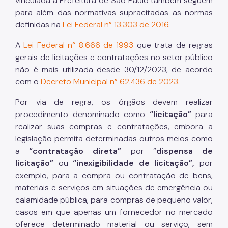
vinculada à Prefeitura de São Paulo também seguem
para além das normativas supracitadas as normas
definidas na
Lei Federal n° 13.303 de 2016
.
A
Lei Federal n° 8.666 de 1993
que trata de regras
gerais de licitações e contratações no setor público
não é mais utilizada desde 30/12/2023, de acordo
com o
Decreto Municipal n° 62.436 de 2023.
Por via de regra, os órgãos devem realizar
procedimento denominado como
“licitação”
para
realizar suas compras e contratações, embora a
legislação permita determinadas outros meios como
a
“contratação direta”
por “
dispensa de
licitação”
ou
“inexigibilidade de licitação”,
por
exemplo, para a compra ou contratação de bens,
materiais e serviços em situações de emergência ou
calamidade pública, para compras de pequeno valor,
casos em que apenas um fornecedor no mercado
oferece determinado material ou serviço, sem