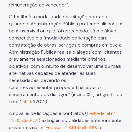
remuneração ao vencedor”.
O
Leilão
é a modalidade de licitação adotada
quando a Administração Pública pretende alienar um
bem inservível ou que foi apreendido. Já o diálogo
competitivo é a “modalidade de licitação para
contratação de obras, serviços e compras em que a
Administração Pública realiza diálogos com licitantes
previamente selecionados mediante critérios
objetivos, com o intuito de desenvolver uma ou mais
alternativas capazes de atender às suas
necessidades, devendo os
licitantes apresentar proposta final após o
encerramento dos diálogos” (inciso XLII, artigo
6º,
da
Lei nº
14.133
/2021)
A nova lei de licitações e contratos (
Lei Federal n°
14.133 de 2021
) extinguiu modalidades anteriormente
existentes na
Lei Federal n° 8.666 de 1993
e