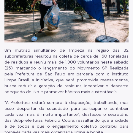
Um mutirão simultâneo de limpeza na região das 32
subprefeituras resultou na coleta de cerca de 150 toneladas
de resíduos e reuniu mais de 1.900 voluntários neste sábado
(25), marcando o lançamento do Movimento SP. Realizada
pela Prefeitura de São Paulo em parceria com o Instituto
Limpa Brasil, a iniciativa, que será promovida mensalmente,
busca reduzir a geração de resíduos, incentivar o descarte
adequado de lixo e promover hábitos mais sustentáveis.
“A Prefeitura estará sempre à disposição, trabalhando, mas
esse despertar da sociedade para participar e contribuir
cada vez mais é muito importante”, destacou o secretário
das Subprefeituras, Fabricio Cobra, ressaltando que a cidade
é de todos e que o engajamento coletivo contribui para
torná-la cada vez mais organizada, limpa e bonita.