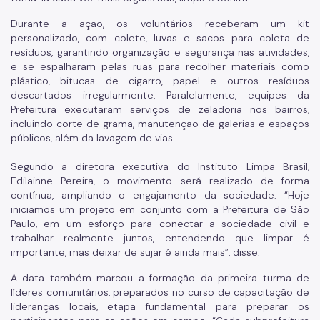
Durante a ação, os voluntários receberam um kit
personalizado, com colete, luvas e sacos para coleta de
resíduos, garantindo organização e segurança nas atividades,
e se espalharam pelas ruas para recolher materiais como
plástico, bitucas de cigarro, papel e outros resíduos
descartados irregularmente. Paralelamente, equipes da
Prefeitura executaram serviços de zeladoria nos bairros,
incluindo corte de grama, manutenção de galerias e espaços
públicos, além da lavagem de vias.
Segundo a diretora executiva do Instituto Limpa Brasil,
Edilainne Pereira, o movimento será realizado de forma
contínua, ampliando o engajamento da sociedade. “Hoje
iniciamos um projeto em conjunto com a Prefeitura de São
Paulo, em um esforço para conectar a sociedade civil e
trabalhar realmente juntos, entendendo que limpar é
importante, mas deixar de sujar é ainda mais”, disse.
A data também marcou a formação da primeira turma de
líderes comunitários, preparados no curso de capacitação de
lideranças locais, etapa fundamental para preparar os