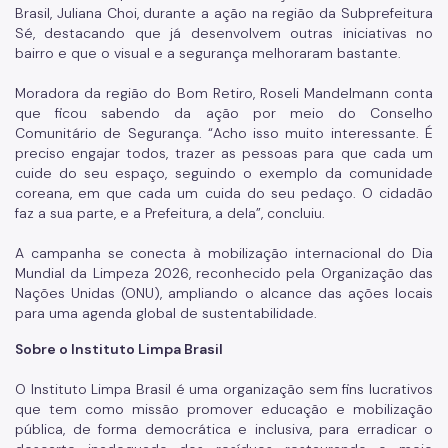
Brasil, Juliana Choi, durante a ação na região da Subprefeitura
Sé, destacando que já desenvolvem outras iniciativas no
bairro e que o visual e a segurança melhoraram bastante.
Moradora da região do Bom Retiro, Roseli Mandelmann conta
que ficou sabendo da ação por meio do Conselho
Comunitário de Segurança. “Acho isso muito interessante. É
preciso engajar todos, trazer as pessoas para que cada um
cuide do seu espaço, seguindo o exemplo da comunidade
coreana, em que cada um cuida do seu pedaço. O cidadão
faz a sua parte, e a Prefeitura, a dela”, concluiu.
A campanha se conecta à mobilização internacional do Dia
Mundial da Limpeza 2026, reconhecido pela Organização das
Nações Unidas (ONU), ampliando o alcance das ações locais
para uma agenda global de sustentabilidade.
Sobre o Instituto Limpa Brasil
O Instituto Limpa Brasil é uma organização sem fins lucrativos
que tem como missão promover educação e mobilização
pública, de forma democrática e inclusiva, para erradicar o