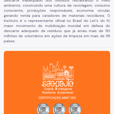
descarte inadequado dos resíduos restaurando o meio
ambiente, construindo uma cultura de reciclagem, consumo
consciente, produções responsáveis, economia circular,
gerando renda para catadores de materiais recicláveis. O
Instituto é o representante oficial no Brasil do Let´s do It!,
maior movimento de mobilização mundial em defesa do
descarte adequado de resíduos que já atraiu mais de 90
milhões de voluntários em ações de limpeza em mais de 191
países.
São Paulo, cidade inteligente, resiliente e sustentável