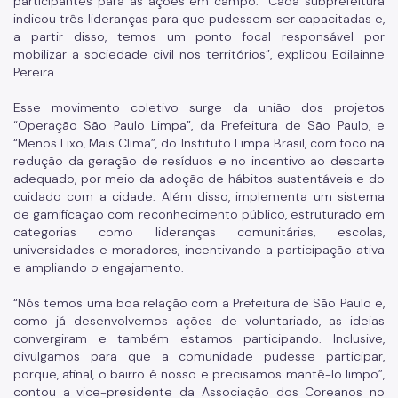
participantes para as ações em campo. “Cada subprefeitura
indicou três lideranças para que pudessem ser capacitadas e,
a partir disso, temos um ponto focal responsável por
mobilizar a sociedade civil nos territórios”, explicou Edilainne
Pereira.
Esse movimento coletivo surge da união dos projetos
“Operação São Paulo Limpa”, da Prefeitura de São Paulo, e
“Menos Lixo, Mais Clima”, do Instituto Limpa Brasil, com foco na
redução da geração de resíduos e no incentivo ao descarte
adequado, por meio da adoção de hábitos sustentáveis e do
cuidado com a cidade. Além disso, implementa um sistema
de gamificação com reconhecimento público, estruturado em
categorias como lideranças comunitárias, escolas,
universidades e moradores, incentivando a participação ativa
e ampliando o engajamento.
“Nós temos uma boa relação com a Prefeitura de São Paulo e,
como já desenvolvemos ações de voluntariado, as ideias
convergiram e também estamos participando. Inclusive,
divulgamos para que a comunidade pudesse participar,
porque, afinal, o bairro é nosso e precisamos mantê-lo limpo”,
contou a vice-presidente da Associação dos Coreanos no