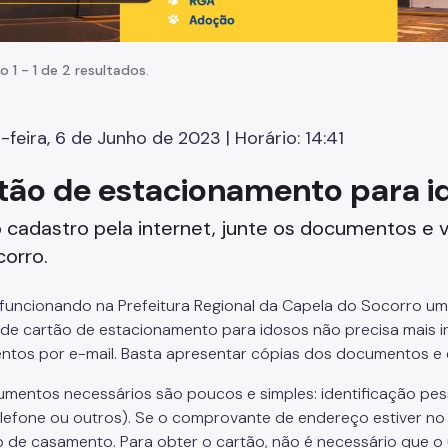
o 1 - 1 de 2 resultados.
-feira, 6 de Junho de 2023 | Horário: 14:41
tão de estacionamento para ido
 cadastro pela internet, junte os documentos e v
orro.
 funcionando na Prefeitura Regional da Capela do Socorro u
 de cartão de estacionamento para idosos não precisa mais ir 
tos por e-mail. Basta apresentar cópias dos documentos e em
mentos necessários são poucos e simples: identificação pess
elefone ou outros). Se o comprovante de endereço estiver no
o de casamento. Para obter o cartão, não é necessário que o u