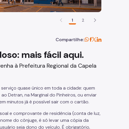
1
2
Compartilhe:
so: mais fácil aqui.
enha à Prefeitura Regional da Capela
m serviço quase único em toda a cidade: quem
ao Detran, na Marginal do Pinheiros, ou enviar
 minutos já é possível sair com o cartão.
oal e comprovante de residência (conta de luz,
 nome do cônjuge, é só levar uma cópia da
suário seja dono do veículo. É obrigatório,