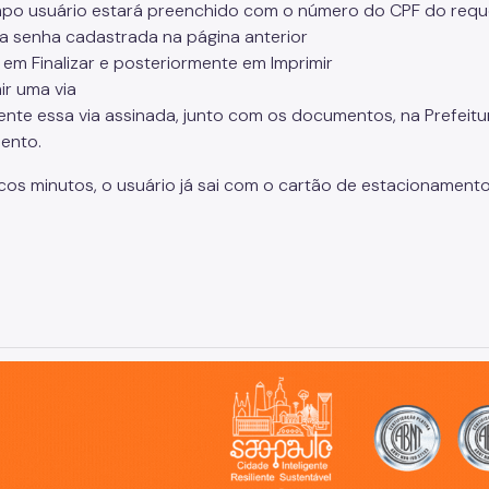
po usuário estará preenchido com o número do CPF do requ
e a senha cadastrada na página anterior
e em Finalizar e posteriormente em Imprimir
ir uma via
ente essa via assinada, junto com os documentos, na Prefeitu
ento.
os minutos, o usuário já sai com o cartão de estacionamento,
o, cidade inteligente, resiliente e sustentável