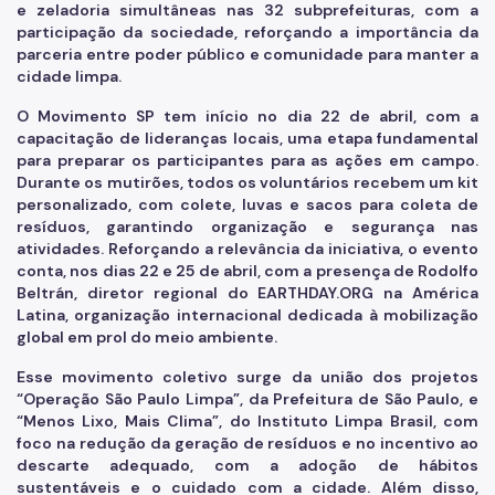
e zeladoria simultâneas nas 32 subprefeituras, com a
participação da sociedade, reforçando a importância da
parceria entre poder público e comunidade para manter a
cidade limpa.
O Movimento SP tem início no dia 22 de abril, com a
capacitação de lideranças locais, uma etapa fundamental
para preparar os participantes para as ações em campo.
Durante os mutirões, todos os voluntários recebem um kit
personalizado, com colete, luvas e sacos para coleta de
resíduos, garantindo organização e segurança nas
atividades. Reforçando a relevância da iniciativa, o evento
conta, nos dias 22 e 25 de abril, com a presença de Rodolfo
Beltrán, diretor regional do EARTHDAY.ORG na América
Latina, organização internacional dedicada à mobilização
global em prol do meio ambiente.
Esse movimento coletivo surge da união dos projetos
“Operação São Paulo Limpa”, da Prefeitura de São Paulo, e
“Menos Lixo, Mais Clima”, do Instituto Limpa Brasil, com
foco na redução da geração de resíduos e no incentivo ao
descarte adequado, com a adoção de hábitos
sustentáveis e o cuidado com a cidade. Além disso,