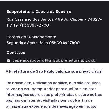
Subprefeitura Capela do Socorro
Rua Cassiano dos Santos, 499 Jd. Clipper - 04827-
110 Tel: (11) 3397-2700
Horário de Funcionamento
Segunda a Sexta-feira 08h00 às 17h00
Contatos
capeladosocorro@smsub.prefeitura.sp.gov.br
mail
156
call
A Prefeitura de São Paulo valoriza sua privacidade!
Em nosso site, utilizamos cookies, que são arquivos
salvos no seu computador para auxiliar a coletar
informações sobre suas preferências e sobre outras
páginas da internet visitadas por você a fim de
otimizar sua experiência de navegação em nosso