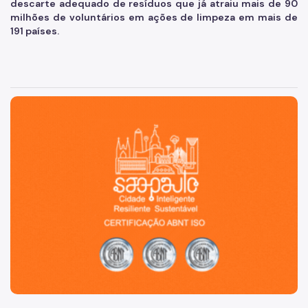
descarte adequado de resíduos que já atraiu mais de 90
milhões de voluntários em ações de limpeza em mais de
191 países.
São Paulo, cidade inteligente, resiliente e sustentável