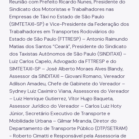
Reunião com Prefeito Ricardo Nunes, Presidente do
Sindicato dos Motoristas e Trabalhadores nas
Empresas de Táxi no Estado de São Paulo
(SIMTETAXI-SP) e Vice-Presidente da Federação dos
Trabalhadores em Transportes Rodoviários do
Estado de São Paulo (FTTRESP) – Antonio Raimundo
Matias dos Santos “Ceará”, Presidente do Sindicato
dos Taxistas Autônomos de São Paulo (SINDITAXI) –
Luiz Carlos Capelo, Advogado da FTTRESP e do
SIMTETAXI-SP – José Alberto Moraes Alves Blandy,
Assessor da SINDITAXI – Giovani Romano, Vereador
Adilson Amadeu, Chefe de Gabinete do Vereador –
Sydney Luiz Caximiro Viana, Assessores do Vereador
– Luiz Henrique Gutierrez, Vítor Hugo Baqueta,
Assessor Jurídico do Vereador – Carlos Luiz Hoty
Júnior, Secretário Executivo de Transporte e
Mobilidade Urbana – Gilmar Miranda, Diretor do
Departamento de Transporte Público (DTP/SETRAM)
- Roberto Cimatti e Responsável pela Assessoria de