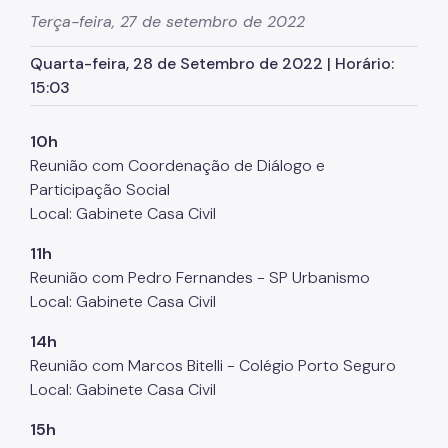
(COMAP)
Terça-feira, 27 de setembro de 2022
Atas do COMAP
Quarta-feira, 28 de Setembro de 2022 | Horário:
15:03
Proteção de Dados Pessoais e Privacidade
10h
Reunião com Coordenação de Diálogo e
Participação Social
Local: Gabinete Casa Civil
11h
Reunião com Pedro Fernandes - SP Urbanismo
Local: Gabinete Casa Civil
14h
Reunião com Marcos Bitelli - Colégio Porto Seguro
Local: Gabinete Casa Civil
15h