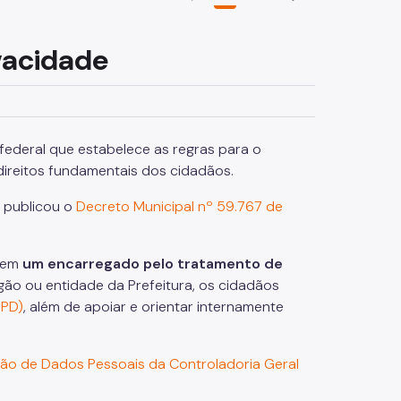
vacidade
 federal que estabelece as regras para o
direitos fundamentais dos cidadãos.
publicou o
Decreto Municipal nº 59.767 de
gnem
um encarregado pelo tratamento de
ão ou entidade da Prefeitura, os cidadãos
NPD)
, além de apoiar e orientar internamente
ão de Dados Pessoais da Controladoria Geral