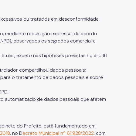
 excessivos ou tratados em desconformidade
o, mediante requisição expressa, de acordo
NPD), observados os segredos comercial e
ular, exceto nas hipóteses previstas no art. 16
trolador compartilhou dados pessoais;
 para o tratamento de dados pessoais e sobre
LGPD;
o automatizado de dados pessoais que afetem
Gabinete do Prefeito, está fundamentado em
/2018
, no D
ecreto Municipal nº 61.928/2022
, com