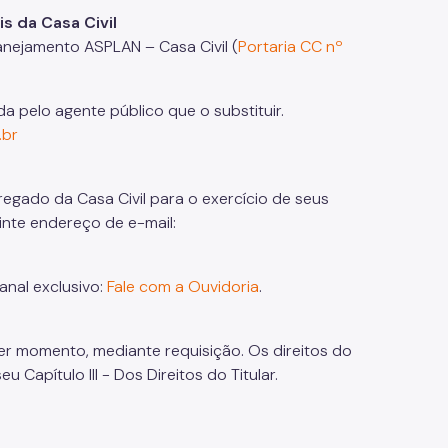
 da Casa Civil
anejamento ASPLAN – Casa Civil (
Portaria CC nº
 pelo agente público que o substituir.
.br
egado da Casa Civil para o exercício de seus
inte endereço de e-mail:
anal exclusivo:
Fale com a Ouvidoria
.
uer momento, mediante requisição. Os direitos do
eu Capítulo III - Dos Direitos do Titular.