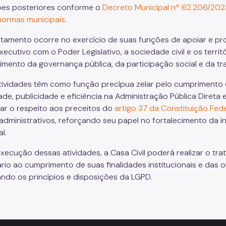
ões posteriores conforme o
Decreto Municipal nº 62.206/202
normas municipais
.
atamento ocorre no exercício de suas funções de apoiar e prom
ecutivo com o Poder Legislativo, a sociedade civil e os territ
cimento da governança pública, da participação social e da tr
tividades têm como função precípua zelar pelo cumprimento d
ade, publicidade e eficiência na Administração Pública Direta
ar o respeito aos preceitos do
artigo 37 da Constituição Fede
administrativos, reforçando seu papel no fortalecimento da 
l.
execução dessas atividades, a Casa Civil poderá realizar o t
rio ao cumprimento de suas finalidades institucionais e das o
ndo os princípios e disposições da LGPD.