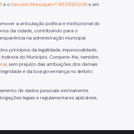
3
e o
Decreto Municipal nº 65.059/2026
e em
over a articulação política e institucional do
órios da cidade, contribuindo para o
ansparência na administração municipal.
os princípios da legalidade, impessoalidade,
 e Indireta do Município. Compete-lhe, também,
ral
, sem prejuízo das atribuições dos demais
integridade e da boa governança no âmbito
ratamento de dados pessoais estritamente
brigações legais e regulamentares aplicáveis,