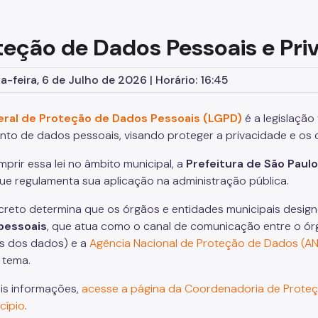
teção de Dados Pessoais e Pri
-feira, 6 de Julho de 2026 | Horário: 16:45
eral de Proteção de Dados Pessoais (LGPD)
é a legislação
nto de dados pessoais, visando proteger a privacidade e os 
mprir essa lei no âmbito municipal, a
Prefeitura de São Paulo
que regulamenta sua aplicação na administração pública.
creto determina que os órgãos e entidades municipais desi
pessoais
, que atua como o canal de comunicação entre o órg
res dos dados) e a
Agência Nacional de Proteção de Dados (A
 tema.
is informações,
acesse a página da Coordenadoria de Proteç
cípio
.