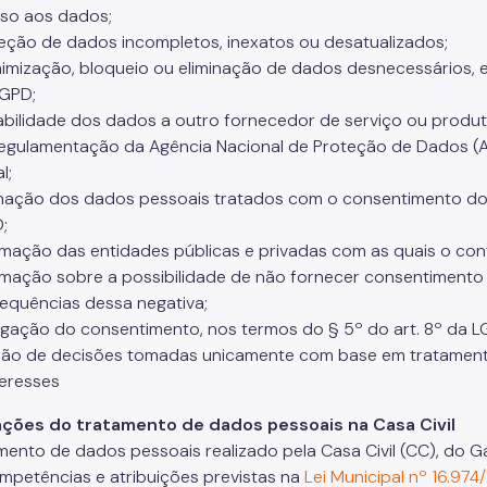
so aos dados;
ção de dados incompletos, inexatos ou desatualizados;
mização, bloqueio ou eliminação de dados desnecessários,
LGPD;
bilidade dos dados a outro fornecedor de serviço ou produt
egulamentação da Agência Nacional de Proteção de Dados (A
al;
nação dos dados pessoais tratados com o consentimento do tit
D;
mação das entidades públicas e privadas com as quais o con
mação sobre a possibilidade de não fornecer consentimento
equências dessa negativa;
ação do consentimento, nos termos do § 5º do art. 8º da 
ão de decisões tomadas unicamente com base em tratament
teresses
ações do tratamento de dados pessoais na Casa Civil
mento de dados pessoais realizado pela Casa Civil (CC), do 
mpetências e atribuições previstas na
Lei Municipal nº 16.974