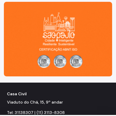
São Paulo, cidade inteligente, resiliente e sustentável
Casa Civil
Viaduto do Chá, 15, 9º andar
Tel: 31138307 | (11) 3113-8308