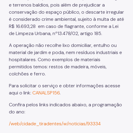
e terrenos baldios, pois além de prejudicar a
conservação do espaço público, o descarte irregular
é considerado crime ambiental, sujeito à multa de até
R$ 16.693,28 em caso de flagrante, conforme a Lei
de Limpeza Urbana, nº13.478/02, artigo 185.
A operação não recolhe lixo domiciliar, entulho ou
material de jardim e poda, nem resíduos industriais e
hospitalares. Como exemplos de materiais
permitidos temos: restos de madeira, móveis,
colchões e ferro.
Para solicitar o serviço e obter informações acesse
aqui o link:
CANALSP156
.
Confira pelos links indicados abaixo, a programação
do ano:
/web/cidade_tiradentes/w/noticias/93334