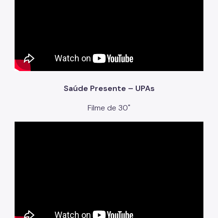
Saúde Presente – UPAs
Filme de 30"