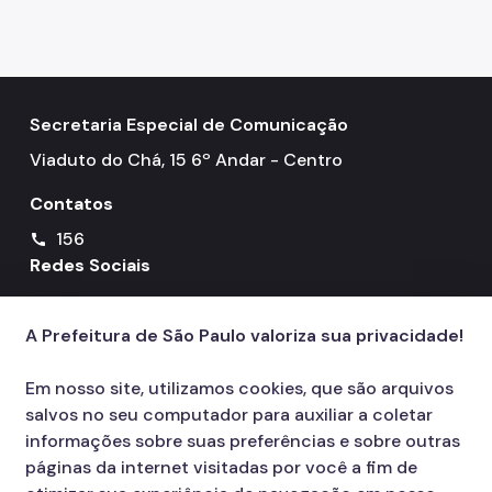
Secretaria Especial de Comunicação
Viaduto do Chá, 15 6º Andar - Centro
Contatos
156
call
Redes Sociais
Icone do YouTube
Icone do X
A Prefeitura de São Paulo valoriza sua privacidade!
Em nosso site, utilizamos cookies, que são arquivos
salvos no seu computador para auxiliar a coletar
informações sobre suas preferências e sobre outras
páginas da internet visitadas por você a fim de