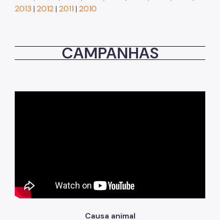
Serviços
2013
|
2012
|
2011
|
2010
CAMPANHAS
Causa animal