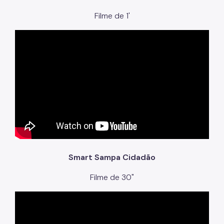
Filme de 1'
Smart Sampa Cidadão
Filme de 30"