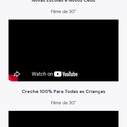
Novas Escolas e Novos Ceus
Filme de 30"
Creche 100% Para Todas as Crianças
Filme de 30"