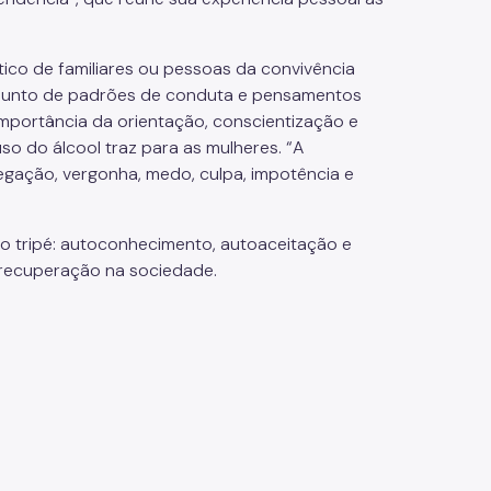
ico de familiares ou pessoas da convivência
njunto de padrões de conduta e pensamentos
mportância da orientação, conscientização e
o do álcool traz para as mulheres. “A
egação, vergonha, medo, culpa, impotência e
o tripé: autoconhecimento, autoaceitação e
 recuperação na sociedade.