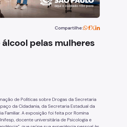
Compartilhe:
 álcool pelas mulheres
nação de Políticas sobre Drogas da Secretaria
paço da Cidadania, da Secretaria Estadual da
 Familiar. A exposição foi feita por Romina
Unifesp, docente universitária de Psicologia e
endência”, que reúne sua experiência pessoal às