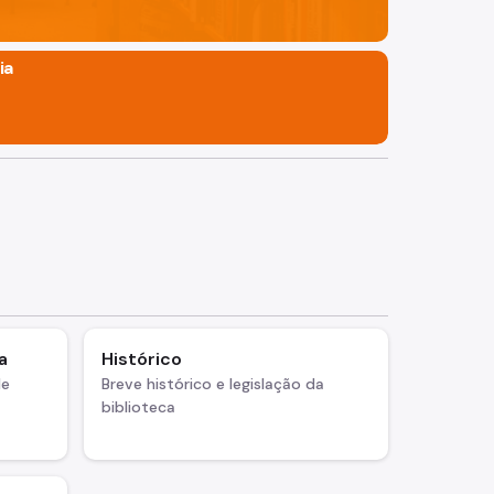
ia
a
Histórico
de
Breve histórico e legislação da
biblioteca