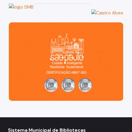
São Paulo, cidade inteligente, resiliente e sustentável
Sistema Municipal de Bibliotecas