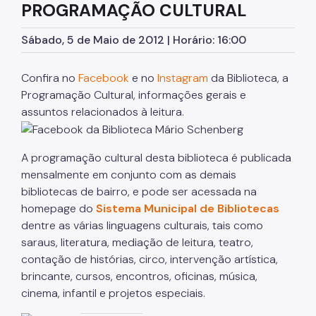
Núcleo Deficiência Visual
PROGRAMAÇÃO CULTURAL
Programação Cultural
Sábado, 5 de Maio de 2012 | Horário: 16:00
Telecentro
Confira no
Facebook
e no
Instagram
da Biblioteca, a
Programação Cultural, informações gerais e
assuntos relacionados à leitura.
A programação cultural desta biblioteca é publicada
mensalmente em conjunto com as demais
bibliotecas de bairro, e pode ser acessada na
homepage do
Sistema Municipal de Bibliotecas
dentre as várias linguagens culturais, tais como
saraus, literatura, mediação de leitura, teatro,
contação de histórias, circo, intervenção artística,
brincante, cursos, encontros, oficinas, música,
cinema, infantil e projetos especiais.