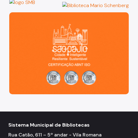
São Paulo, cidade inteligente, resiliente e sustentável
Sistema Municipal de Bibliotecas
Rua Catão, 611 – 5º andar - Vila Romana