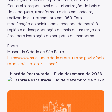
Cantarella, responsável pela urbanização do bairro
do Jabaquara, transformou o sítio em chácara,
realizando seu loteamento em 1969. Esta
modificação coincidiu com a chegada do metrô à
região e a desapropriação de mais de um terço da
área para instalação do seu pátio de manobras.
Fonte:
Museu da Cidade de São Paulo -
https://www.museudacidade.prefeitura.sp.gov.br/sob
re-mcsp/sitio-da-ressaca/
o
História Restaurada - 1
de dezembro de 2023
São Paulo, cidade inteligente, resiliente e sustentável