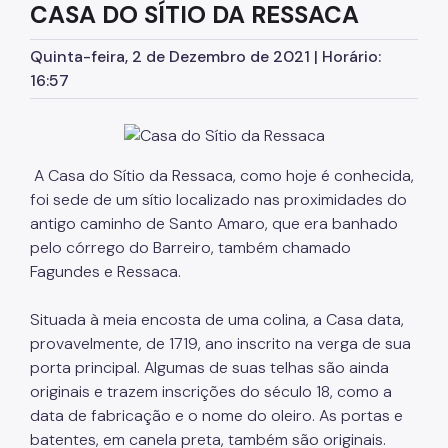
Temática Cultura Afro-Brasileira
CASA DO SÍTIO DA RESSACA
Quinta-feira, 2 de Dezembro de 2021 | Horário:
16:57
A Casa do Sítio da Ressaca, como hoje é conhecida,
foi sede de um sítio localizado nas proximidades do
antigo caminho de Santo Amaro, que era banhado
pelo córrego do Barreiro, também chamado
Fagundes e Ressaca.
Situada à meia encosta de uma colina, a Casa data,
provavelmente, de 1719, ano inscrito na verga de sua
porta principal. Algumas de suas telhas são ainda
originais e trazem inscrições do século 18, como a
data de fabricação e o nome do oleiro. As portas e
batentes, em canela preta, também são originais.