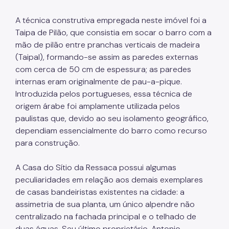
A técnica construtiva empregada neste imóvel foi a
Taipa de Pilão, que consistia em socar o barro com a
mão de pilão entre pranchas verticais de madeira
(Taipal), formando-se assim as paredes externas
com cerca de 50 cm de espessura; as paredes
internas eram originalmente de pau-a-pique.
Introduzida pelos portugueses, essa técnica de
origem árabe foi amplamente utilizada pelos
paulistas que, devido ao seu isolamento geográfico,
dependiam essencialmente do barro como recurso
para construção.
A Casa do Sítio da Ressaca possui algumas
peculiaridades em relação aos demais exemplares
de casas bandeiristas existentes na cidade: a
assimetria de sua planta, um único alpendre não
centralizado na fachada principal e o telhado de
duas águas. Seu último proprietário, Antonio