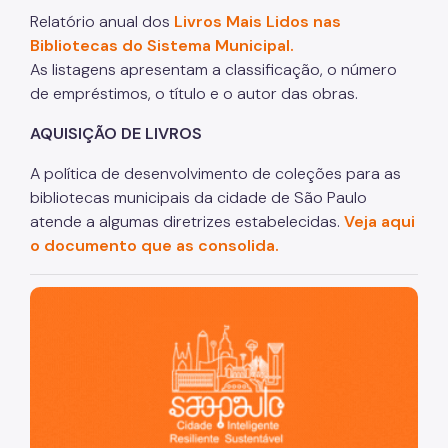
Relatório anual dos
Livros Mais Lidos nas
Bibliotecas do Sistema Municipal.
As listagens apresentam a classificação, o número
de empréstimos, o título e o autor das obras.
AQUISIÇÃO DE LIVROS
A política de desenvolvimento de coleções para as
bibliotecas municipais da cidade de São Paulo
atende a algumas diretrizes estabelecidas.
Veja aqui
o documento que as consolida.
São Paulo, cidade inteligente, resiliente e sustentável