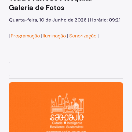
Galeria de Fotos
Quarta-feira, 10 de Junho de 2026 | Horário: 09:21
|
Programação
|
Iluminação
|
Sonorização
|
São Paulo, cidade inteligente, resiliente e sustentável