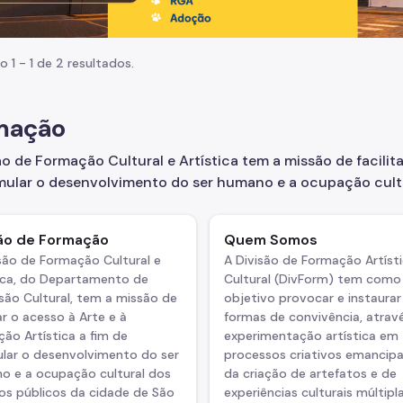
o 1 - 1 de 2 resultados.
mação
ão de Formação Cultural e Artística tem a missão de facilita
mular o desenvolvimento do ser humano e a ocupação cult
são de Formação
Quem Somos
são de Formação Cultural e
A Divisão de Formação Artísti
tica, do Departamento de
Cultural (DivForm) tem como
são Cultural, tem a missão de
objetivo provocar e instaura
tar o acesso à Arte e à
formas de convivência, atrav
ão Artística a fim de
experimentação artística em
ular o desenvolvimento do ser
processos criativos emancipa
o e a ocupação cultural dos
da criação de artefatos e de
os públicos da cidade de São
experiências culturais múltipla