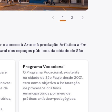
1
2
r o acesso à Arte e à produção Artística a fim
ural dos espaços públicos da cidade de São
Programa Vocacional
ca e
O Programa Vocacional, existente
na cidade de São Paulo desde 2001,
r novas
tem como objetivo a instauração
és da
de processos criativos
emancipatórios por meio de
tórios,
práticas artístico-pedagógicas.
s.