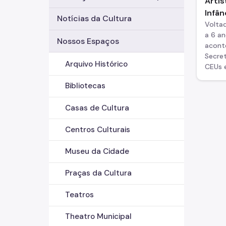
Artís
Infân
Notícias da Cultura
Volta
a 6 an
Nossos Espaços
acont
Secret
Arquivo Histórico
CEUs e
Bibliotecas
Casas de Cultura
Centros Culturais
Museu da Cidade
Praças da Cultura
Teatros
Theatro Municipal