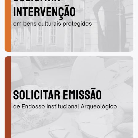
Fale com a Ouvidoria Geral do Município